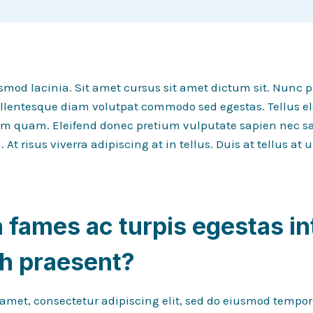
smod lacinia. Sit amet cursus sit amet dictum sit. Nunc p
ellentesque diam volutpat commodo sed egestas. Tellus 
diam quam. Eleifend donec pretium vulputate sapien nec s
t risus viverra adipiscing at in tellus. Duis at tellus a
fames ac turpis egestas in
bh praesent
?
 amet, consectetur adipiscing elit, sed do eiusmod tempor