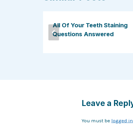
Save It?
All Of Your Teeth Staining
Questions Answered
Leave a Repl
You must be
logged in