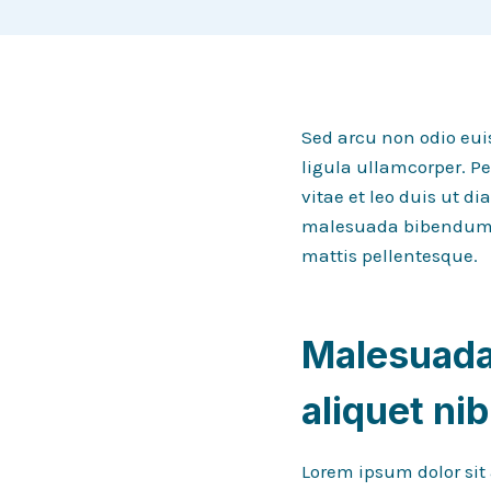
Sed arcu non odio eui
ligula ullamcorper. P
vitae et leo duis ut 
malesuada bibendum. A
mattis pellentesque.
Malesuada 
aliquet ni
Lorem ipsum dolor sit