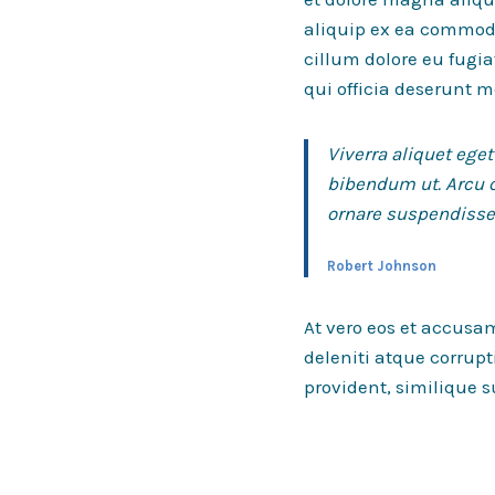
aliquip ex ea commodo 
cillum dolore eu fugia
qui officia deserunt m
Viverra aliquet eget
bibendum ut. Arcu 
ornare suspendisse 
Robert Johnson
At vero eos et accusa
deleniti atque corrupt
provident, similique s