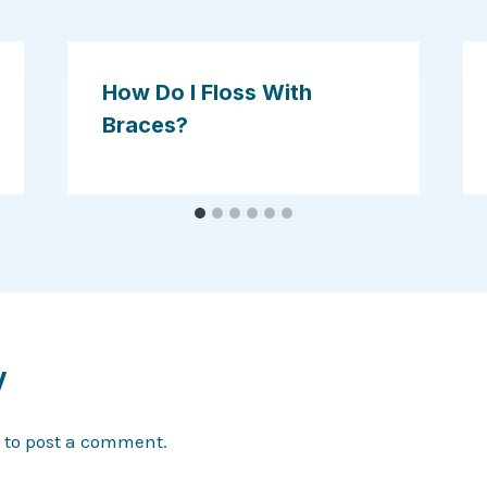
How Do I Floss With
Braces?
y
to post a comment.