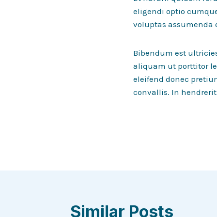
eligendi optio cumqu
voluptas assumenda es
Bibendum est ultricie
aliquam ut porttitor 
eleifend donec pretiu
convallis. In hendreri
Post
navigation
Similar Posts