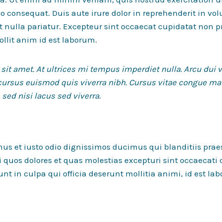
consequat. Duis aute irure dolor in reprehenderit in volu
t nulla pariatur. Excepteur sint occaecat cupidatat non p
ollit anim id est laborum.
 sit amet. At ultrices mi tempus imperdiet nulla. Arcu dui 
cursus euismod quis viverra nibh. Cursus vitae congue ma
sed nisi lacus sed viverra.
mus et iusto odio dignissimos ducimus qui blanditiis pr
i quos dolores et quas molestias excepturi sint occaecati
unt in culpa qui officia deserunt mollitia animi, id est l